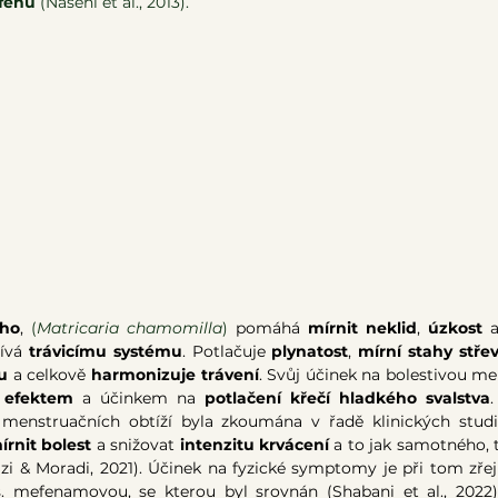
fenu
 (Nasehi et al., 2013).
ho
, 
(
Matricaria chamomilla
)
 pomáhá 
mírnit neklid
, 
úzkost 
ívá 
trávicímu systému
. Potlačuje 
plynatost
, 
mírní stahy stře
tu
 a celkově 
harmonizuje trávení
. Svůj účinek na bolestivou me
m efektem
 a účinkem na 
potlačení křečí hladkého svalstva
enstruačních obtíží byla zkoumána v řadě klinických studií,
írnit bolest 
a snižovat 
intenzitu krvácení 
a to jak samotného, 
azi & Moradi, 2021). Účinek na fyzické symptomy je při tom zře
s. mefenamovou, se kterou byl srovnán (Shabani et al., 2022