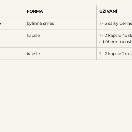
FORMA
UŽÍVÁNÍ
e
bylinná směs
1 - 3 šálky denně
kapsle
1 - 2 kapsle 4x 
a během menst
kapsle
1 - 2 kapsle 2x 