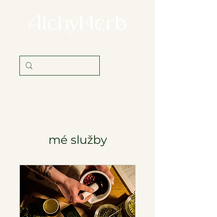
věda i tradice
mé služby