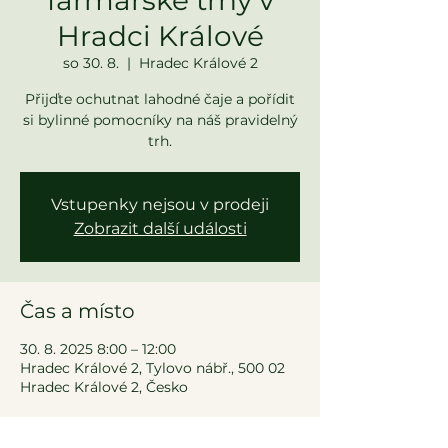
Hradci Králové
so 30. 8.
  |  
Hradec Králové 2
Přijďte ochutnat lahodné čaje a pořídit
si bylinné pomocníky na náš pravidelný
trh.
Vstupenky nejsou v prodeji
Zobrazit další události
Čas a místo
30. 8. 2025 8:00 – 12:00
Hradec Králové 2, Tylovo nábř., 500 02
Hradec Králové 2, Česko