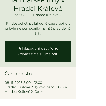
Hradci Králové
so 08. 11.
  |  
Hradec Králové 2
Přijďte ochutnat lahodné čaje a pořídit
si bylinné pomocníky na náš pravidelný
trh.
Přihlašování uzavřeno
Zobrazit další události
Čas a místo
08. 11. 2025 8:00 – 12:00
Hradec Králové 2, Tylovo nábř., 500 02
Hradec Králové 2, Česko