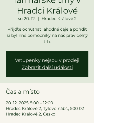
Hradci Králové
so 20. 12.
  |  
Hradec Králové 2
Přijďte ochutnat lahodné čaje a pořídit
si bylinné pomocníky na náš pravidelný
trh.
Vstupenky nejsou v prodeji
Zobrazit další události
Čas a místo
20. 12. 2025 8:00 – 12:00
Hradec Králové 2, Tylovo nábř., 500 02
Hradec Králové 2, Česko