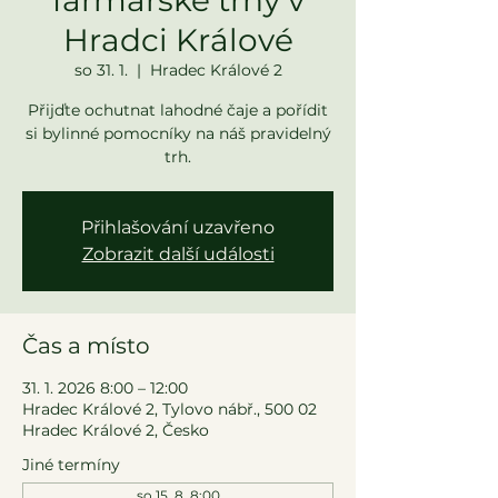
Hradci Králové
so 31. 1.
  |  
Hradec Králové 2
Přijďte ochutnat lahodné čaje a pořídit
si bylinné pomocníky na náš pravidelný
trh.
Přihlašování uzavřeno
Zobrazit další události
Čas a místo
31. 1. 2026 8:00 – 12:00
Hradec Králové 2, Tylovo nábř., 500 02
Hradec Králové 2, Česko
Jiné termíny
so 15. 8. 8:00