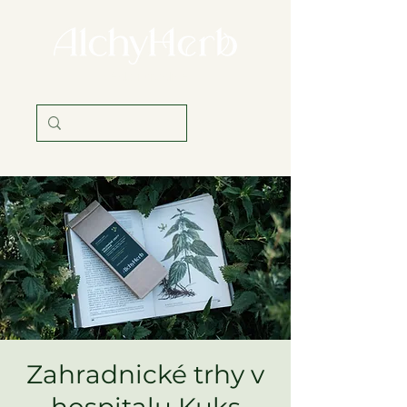
věda i tradice
Zahradnické trhy v
hospitalu Kuks