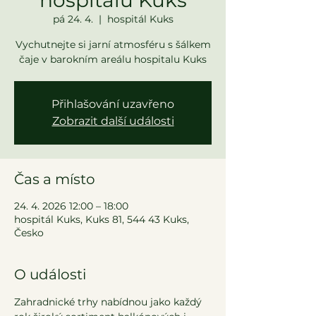
pá 24. 4.
  |  
hospitál Kuks
Vychutnejte si jarní atmosféru s šálkem
čaje v barokním areálu hospitalu Kuks
Přihlašování uzavřeno
Zobrazit další události
Čas a místo
24. 4. 2026 12:00 – 18:00
hospitál Kuks, Kuks 81, 544 43 Kuks,
Česko
O události
Zahradnické trhy nabídnou jako každý 