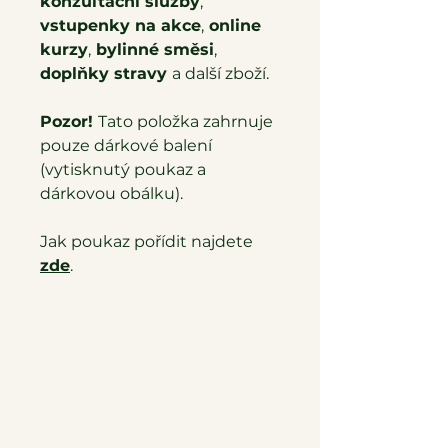
konzultační služby
,
vstupenky na akce
,
online
kurzy
,
bylinné směsi
,
doplňky stravy
a další zboží.
Pozor!
Tato položka zahrnuje
pouze dárkové balení
(vytisknutý poukaz a
dárkovou obálku).
Jak poukaz pořídit najdete
zde
.