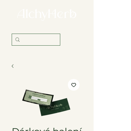
věda i tradice