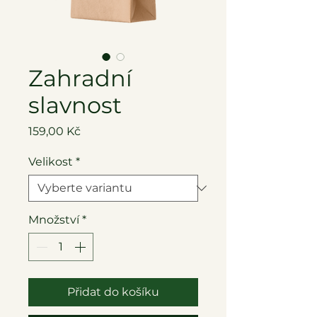
Zahradní
slavnost
Cena
159,00 Kč
Velikost
*
Množství
*
Přidat do košíku