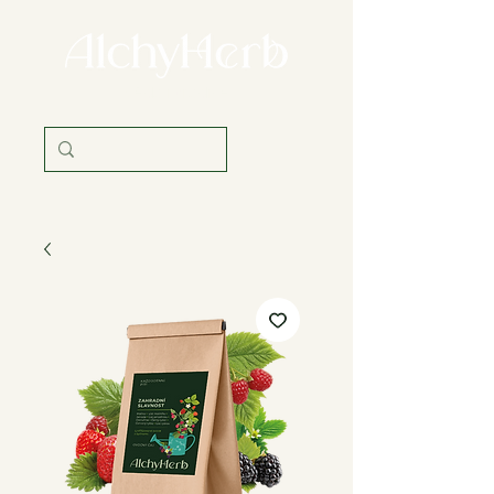
věda i tradice