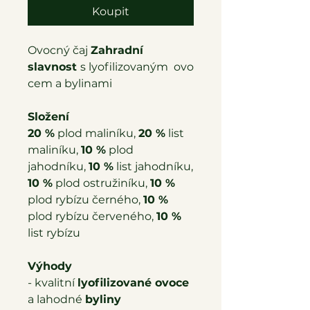
Koupit
Ovocný čaj
Zahradní
slavnost
s lyofilizovaným ovo
cem a bylinami
Složení
20 %
plod maliníku,
20 %
list
maliníku,
10 %
plod
jahodníku,
10 %
list jahodníku,
10 %
plod ostružiníku,
10 %
plod rybízu černého,
10 %
plod rybízu červeného,
10 %
list rybízu
Výhody
- kvalitní
lyofilizované ovoce
a lahodné
byliny