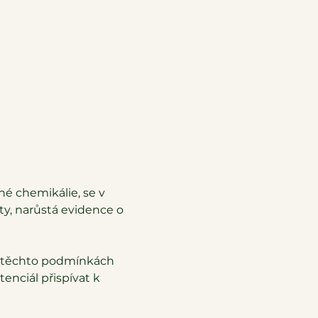
né chemikálie, se v 
y, narůstá evidence o 
 v těchto podmínkách 
enciál přispívat k 