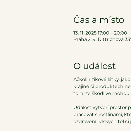
Čas a místo
13. 11. 2025 17:00 – 20:00
Praha 2, 9, Dittrichova 3
O události
Ačkoli rizikové látky, jak
krajině či produktech ne
tom, že škodlivě mohou
Událost vytvoří prostor 
pracovat s rostlinami, kt
ozdravení lidských těl 