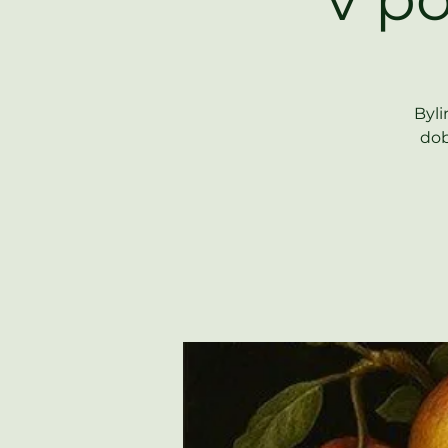
Byli
dob