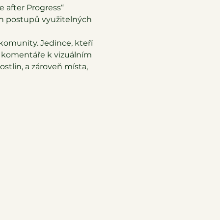
 after Progress“ 
h postupů využitelných 
omunity. Jedince, kteří 
ní komentáře k vizuálním 
stlin, a zároveň místa, 