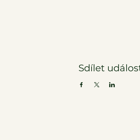
Sdílet událos